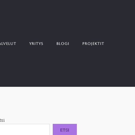
ALVELUT
YRITYS
BLOGI
PROJEKTIT
tsi
ETSI