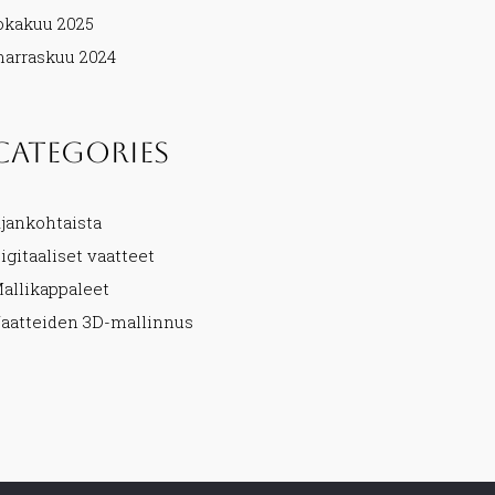
okakuu 2025
arraskuu 2024
Categories
jankohtaista
igitaaliset vaatteet
allikappaleet
aatteiden 3D-mallinnus