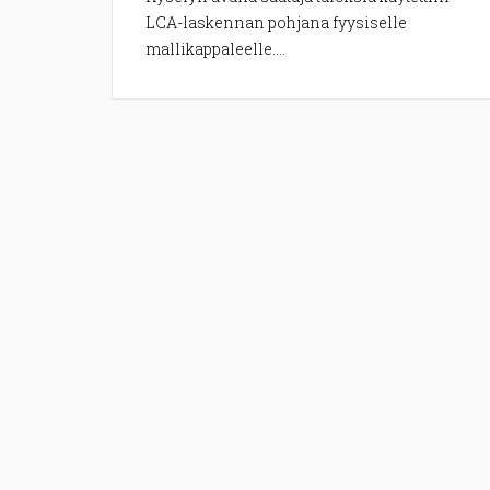
LCA-laskennan pohjana fyysiselle
mallikappaleelle....