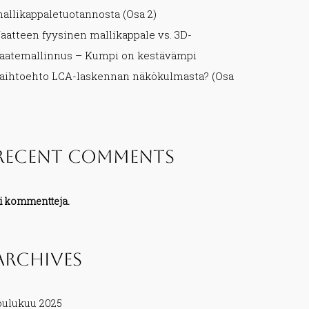
allikappaletuotannosta (Osa 2)
aatteen fyysinen mallikappale vs. 3D-
aatemallinnus – Kumpi on kestävämpi
aihtoehto LCA-laskennan näkökulmasta? (Osa
)
Recent Comments
i kommentteja.
Archives
oulukuu 2025