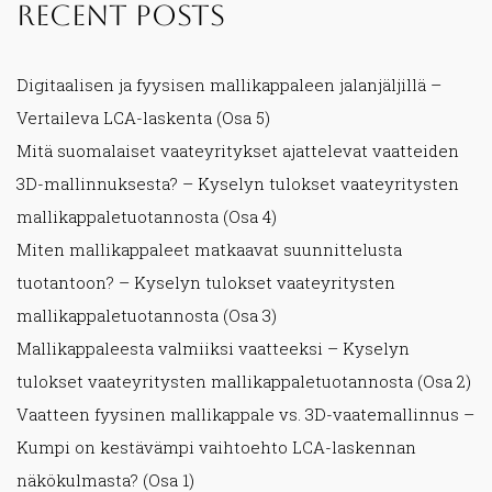
Recent Posts
Digitaalisen ja fyysisen mallikappaleen jalanjäljillä –
Vertaileva LCA-laskenta (Osa 5)
Mitä suomalaiset vaateyritykset ajattelevat vaatteiden
3D-mallinnuksesta? – Kyselyn tulokset vaateyritysten
mallikappaletuotannosta (Osa 4)
Miten mallikappaleet matkaavat suunnittelusta
tuotantoon? – Kyselyn tulokset vaateyritysten
mallikappaletuotannosta (Osa 3)
Mallikappaleesta valmiiksi vaatteeksi – Kyselyn
tulokset vaateyritysten mallikappaletuotannosta (Osa 2)
Vaatteen fyysinen mallikappale vs. 3D-vaatemallinnus –
Kumpi on kestävämpi vaihtoehto LCA-laskennan
näkökulmasta? (Osa 1)